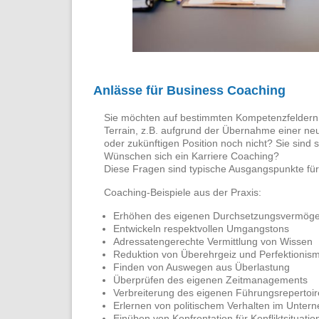
Anlässe für Business Coaching
Sie möchten auf bestimmten Kompetenzfeldern
Terrain, z.B. aufgrund der Übernahme einer neu
oder zukünftigen Position noch nicht? Sie sind 
Wünschen sich ein Karriere Coaching?
Diese Fragen sind typische Ausgangspunkte fü
Coaching-Beispiele aus der Praxis:
Erhöhen des eigenen Durchsetzungsvermög
Entwickeln respektvollen Umgangstons
Adressatengerechte Vermittlung von Wissen
Reduktion von Überehrgeiz und Perfektionis
Finden von Auswegen aus Überlastung
Überprüfen des eigenen Zeitmanagements
Verbreiterung des eigenen Führungsrepertoir
Erlernen von politischem Verhalten im Unte
Einüben von Konfrontation für Konfliktsituati