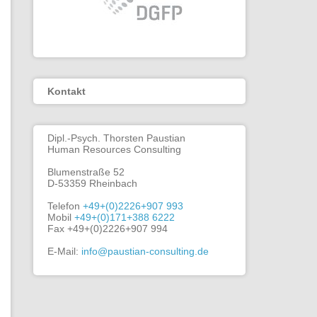
Kontakt
Dipl.-Psych. Thorsten Paustian
Human Resources Consulting
Blumenstraße 52
D-53359 Rheinbach
Telefon
+49+(0)2226+907 993
Mobil
+49+(0)171+388 6222
Fax +49+(0)2226+907 994
E-Mail:
info@paustian-consulting.de