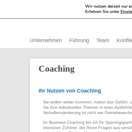
Skip
Wir nutzen derzeit nur e
to
Erfahren Sie unter
Einst
content
Unternehmen
Führung
Team
Konflik
Coaching
Ihr Nutzen von Coaching
Sie wollen weiter kommen, haben das Gefühl, s
Sie Ihre individuellen Themen in einer Ausführli
Verhaltensänderung ist nicht wie Getriebewechs
Im Business Coaching bin ich Ihr Sparringspartn
intensiver Zuhörer, der Ihnen Fragen aus verschi