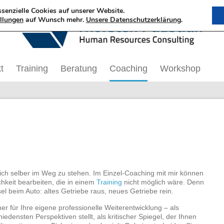
ssenzielle Cookies auf unserer Website.
ellungen
auf Wunsch mehr.
Unsere Datenschutzerklärung
.
t
Training
Beratung
Coaching
Workshop
ich selber im Weg zu stehen. Im Einzel-Coaching mit mir können
chkeit bearbeiten, die in einem
Training
nicht möglich wäre. Denn
el beim Auto: altes Getriebe raus, neues Getriebe rein.
er für Ihre eigene professionelle Weiterentwicklung – als
edensten Perspektiven stellt, als kritischer Spiegel, der Ihnen